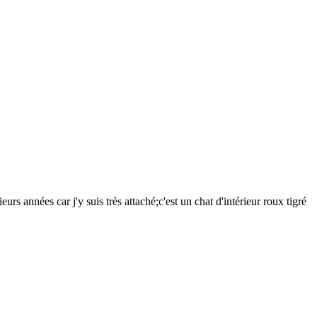
s années car j'y suis très attaché;c'est un chat d'intérieur roux tigré