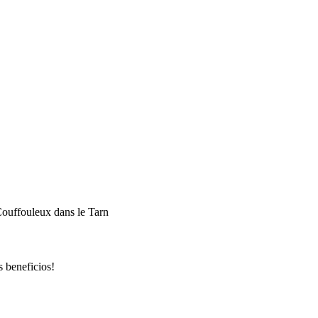
 Couffouleux dans le Tarn
s beneficios!