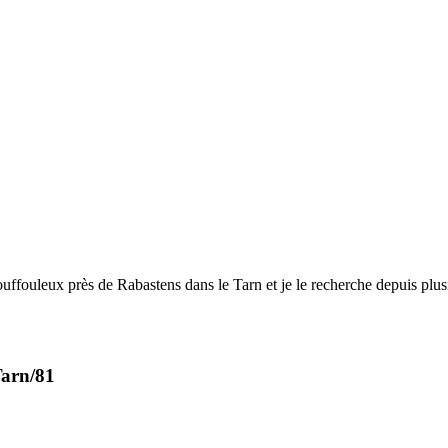
ouleux près de Rabastens dans le Tarn et je le recherche depuis plusieur
Tarn/81