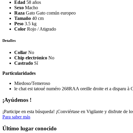
Edad
58 años
Sexo
Macho
Raza
Gato Gato común europeo
Tamaño
40 cm
Peso
3.5 kg
Color
Rojo / Atigrado
Detalles
Collar
No
Chip electrónico
No
Castrado
Sí
Particularidades
Miedoso/Temeroso
le chat est tatoué numéro 268RAA oreille droite et a disparu à
¡Ayúdenos !
¡Participe en esta búsqueda! ¡Conviértase en Vigilante y disfrute de lo
Para saber más
Último lugar conocido